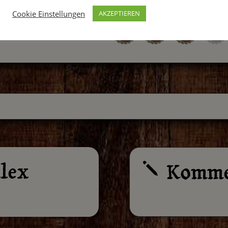
Cookie Einstellungen
AKZEPTIEREN
lex
Komme
j