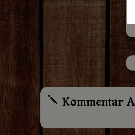
Kommentar A
j