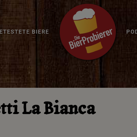
ETESTETE BIERE
PO
tti La Bianca