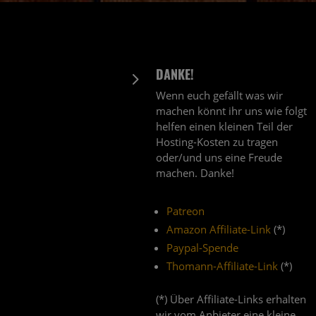
DANKE!
5
Wenn euch gefällt was wir
machen könnt ihr uns wie folgt
helfen einen kleinen Teil der
Hosting-Kosten zu tragen
oder/und uns eine Freude
machen. Danke!
Patreon
Amazon Affiliate-Link
(*)
Paypal-Spende
Thomann-Affiliate-Link
(*)
(*) Über Affiliate-Links erhalten
wir vom Anbieter eine kleine