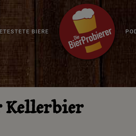
ETESTETE BIERE
PO
 Kellerbier