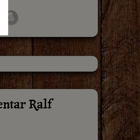
ntar Ralf