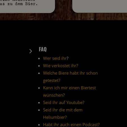
as zu dem Bier.
FAQ
5
Wer seid ihr
?
Wie verkostet ihr?
Welche Biere habt ihr schon
getestet?
Kann ich mir einen Biertest
wünschen?
Seid ihr auf Youtube?
Seid ihr die mit dem
Heliumbier?
Habt ihr auch einen Podcast?