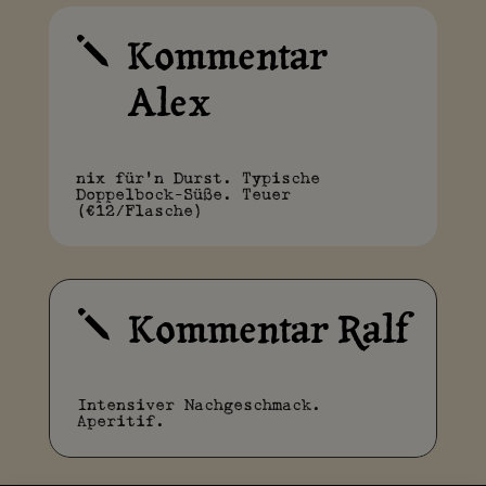
Kommentar
j
Alex
nix für'n Durst. Typische
Doppelbock-Süße. Teuer
(€12/Flasche)
Kommentar Ralf
j
Intensiver Nachgeschmack.
Aperitif.