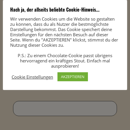
Mundgefühl 50%
Hach ja, der allseits beliebte Cookie-Hinweis...
Geschmack 72%
Wir verwenden Cookies um die Website so gestalten
zu können, dass du als Nutzer die bestmöglichste
Darstellung bekommst. Das Cookie speichert deine
Abgang 65%
Einstellungen für den nächsten Besuch auf dieser
Seite. Wenn du "AKZEPTIEREN" klickst, stimmst du der
Gesamteindruck 80%
Nutzung dieser Cookies zu.
P.S.: Zu einem Chocolate-Cookie passt übrigens
hervorragend ein kräftiges Stout. Einfach mal
ausprobieren!
Cookie Einstellungen
AKZEPTIEREN