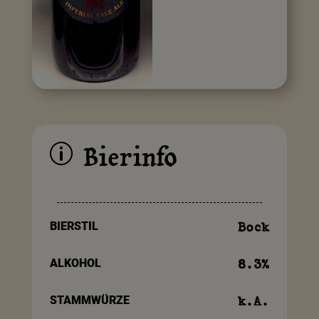
Bierinfo
p
BIERSTIL
Bock
ALKOHOL
8.3
%
STAMMWÜRZE
k.A.