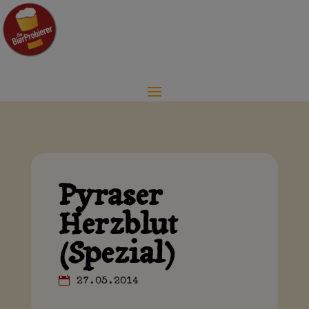
Pyraser
Herzblut
(Spezial)
27.05.2014