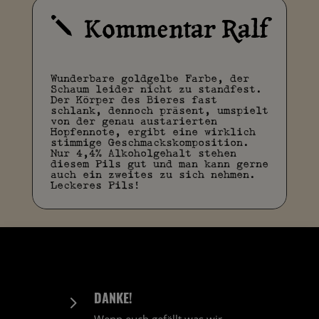
Kommentar Ralf
j
Wunderbare goldgelbe Farbe, der
Schaum leider nicht zu standfest.
Der Körper des Bieres fast
schlank, dennoch präsent, umspielt
von der genau austarierten
Hopfennote, ergibt eine wirklich
stimmige Geschmackskomposition.
Nur 4,4% Alkoholgehalt stehen
diesem Pils gut und man kann gerne
auch ein zweites zu sich nehmen.
Leckeres Pils!
DANKE!
5