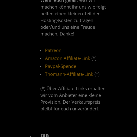
Wenn euch gefällt was wir
machen könnt ihr uns wie folgt
helfen einen kleinen Teil der
Hosting-Kosten zu tragen
oder/und uns eine Freude
machen. Danke!
Patreon
Amazon Affiliate-Link
(*)
Paypal-Spende
Thomann-Affiliate-Link
(*)
(*) Über Affiliate-Links erhalten
wir vom Anbieter eine kleine
Provision. Der Verkaufspreis
bleibt für euch unverändert.
FAQ