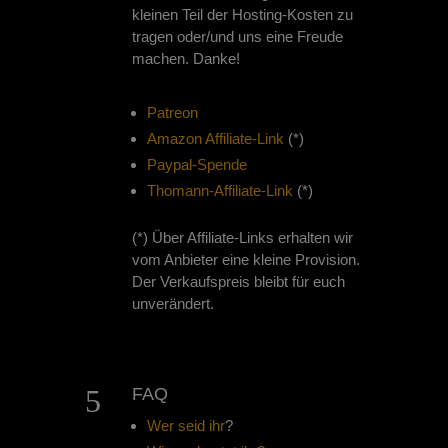
kleinen Teil der Hosting-Kosten zu
tragen oder/und uns eine Freude
machen. Danke!
Patreon
Amazon Affiliate-Link
(*)
Paypal-Spende
Thomann-Affiliate-Link
(*)
(*) Über Affiliate-Links erhalten wir
vom Anbieter eine kleine Provision.
Der Verkaufspreis bleibt für euch
unverändert.
5
FAQ
Wer seid ihr
?