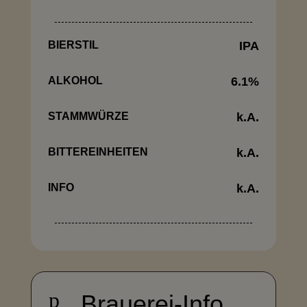
BIERSTIL
IPA
ALKOHOL
6.1
%
STAMMWÜRZE
k.A.
BITTEREINHEITEN
k.A.
INFO
k.A.
p
Brauerei-Info