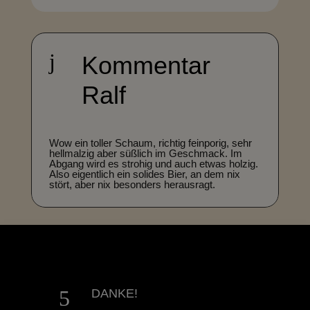
j
Kommentar
Ralf
Wow ein toller Schaum, richtig feinporig, sehr
hellmalzig aber süßlich im Geschmack. Im
Abgang wird es strohig und auch etwas holzig.
Also eigentlich ein solides Bier, an dem nix
stört, aber nix besonders herausragt.
5
DANKE!