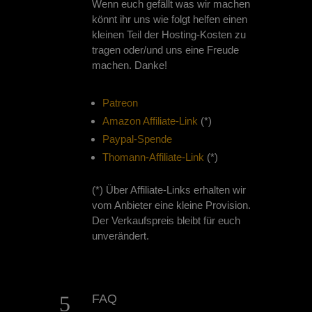
Wenn euch gefällt was wir machen
könnt ihr uns wie folgt helfen einen
kleinen Teil der Hosting-Kosten zu
tragen oder/und uns eine Freude
machen. Danke!
Patreon
Amazon Affiliate-Link
(*)
Paypal-Spende
Thomann-Affiliate-Link
(*)
(*) Über Affiliate-Links erhalten wir
vom Anbieter eine kleine Provision.
Der Verkaufspreis bleibt für euch
unverändert.
5
FAQ