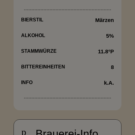
BIERSTIL
Märzen
ALKOHOL
5
%
STAMMWÜRZE
11.8
°P
BITTEREINHEITEN
8
INFO
k.A.
p
Brauerei-Info