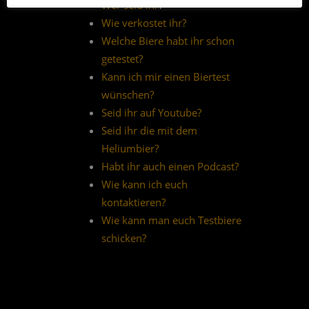
Wer seid ihr
?
Wie verkostet ihr?
Welche Biere habt ihr schon
getestet?
Kann ich mir einen Biertest
wünschen?
Seid ihr auf Youtube?
Seid ihr die mit dem
Heliumbier?
Habt ihr auch einen Podcast?
Wie kann ich euch
kontaktieren?
Wie kann man euch Testbiere
schicken?