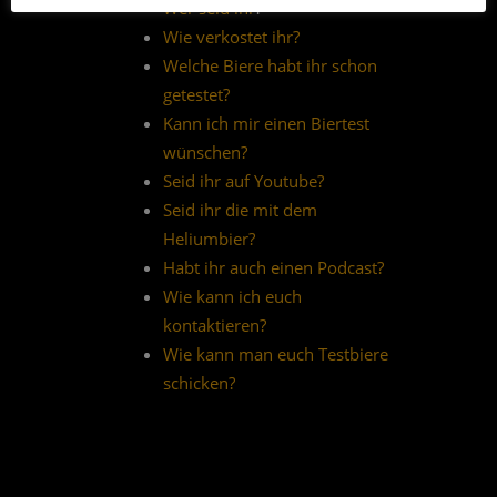
Wer seid ihr
?
Wie verkostet ihr?
Welche Biere habt ihr schon
getestet?
Kann ich mir einen Biertest
wünschen?
Seid ihr auf Youtube?
Seid ihr die mit dem
Heliumbier?
Habt ihr auch einen Podcast?
Wie kann ich euch
kontaktieren?
Wie kann man euch Testbiere
schicken?