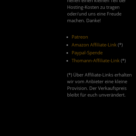
helfen einen kleinen Teil der
Hosting-Kosten zu tragen
oder/und uns eine Freude
machen. Danke!
Patreon
Amazon Affiliate-Link
(*)
Paypal-Spende
Thomann-Affiliate-Link
(*)
(*) Über Affiliate-Links erhalten
wir vom Anbieter eine kleine
Provision. Der Verkaufspreis
bleibt für euch unverändert.