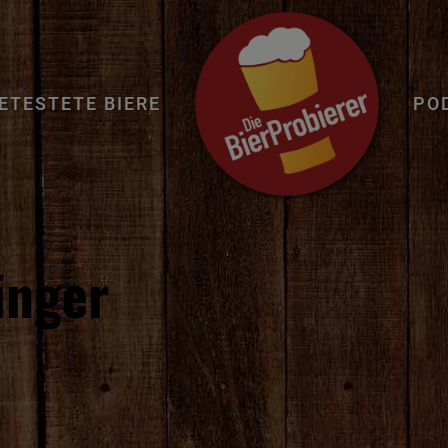
ETESTETE BIERE
PO
inger