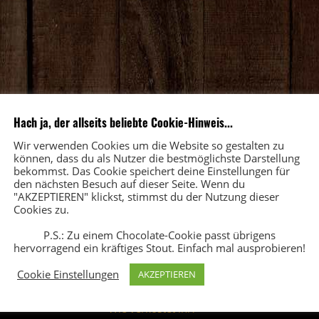
Hach ja, der allseits beliebte Cookie-Hinweis...
Wir verwenden Cookies um die Website so gestalten zu
können, dass du als Nutzer die bestmöglichste Darstellung
bekommst. Das Cookie speichert deine Einstellungen für
den nächsten Besuch auf dieser Seite. Wenn du
"AKZEPTIEREN" klickst, stimmst du der Nutzung dieser
Cookies zu.
P.S.: Zu einem Chocolate-Cookie passt übrigens
hervorragend ein kräftiges Stout. Einfach mal ausprobieren!
FAQ
5
Cookie Einstellungen
AKZEPTIEREN
Wer seid ihr
?
Wie verkostet ihr?