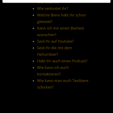
Wer seid ihr
?
Wie verkostet ihr?
Welche Biere habt ihr schon
getestet?
Kann ich mir einen Biertest
wünschen?
Seid ihr auf Youtube?
Seid ihr die mit dem
Heliumbier?
Habt ihr auch einen Podcast?
Wie kann ich euch
kontaktieren?
Wie kann man euch Testbiere
schicken?