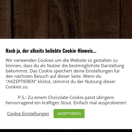
Hach ja, der allseits beliebte Cookie-Hinweis...
Wir verwenden Cookies um die Website so gestalten zu
können, dass du als Nutzer die bestmöglichste Darstellung
bekommst. Das Cookie speichert deine Einstellungen für
den nächsten Besuch auf dieser Seite. Wenn du
"AKZEPTIEREN" klickst, stimmst du der Nutzung dieser
Cookies zu.
P.S.: Zu einem Chocolate-Cookie passt übrigens
hervorragend ein kräftiges Stout. Einfach mal ausprobieren!
FAQ
5
Cookie Einstellungen
AKZEPTIEREN
Wer seid ihr
?
Wie verkostet ihr?