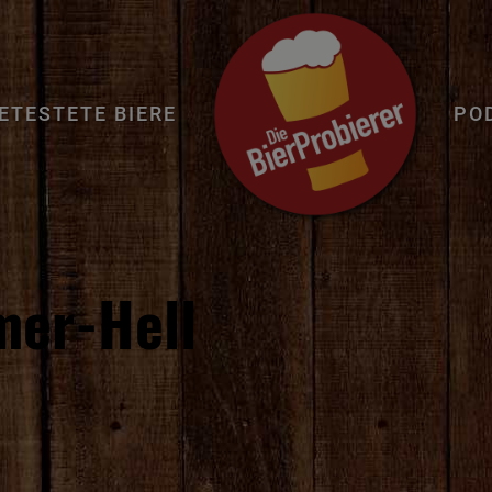
ETESTETE BIERE
PO
mer-Hell