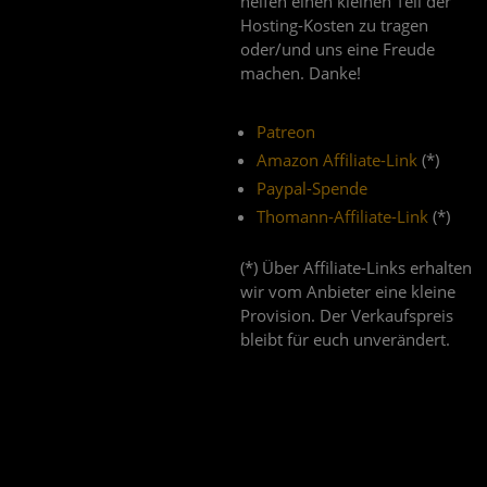
helfen einen kleinen Teil der
Hosting-Kosten zu tragen
oder/und uns eine Freude
machen. Danke!
Patreon
Amazon Affiliate-Link
(*)
Paypal-Spende
Thomann-Affiliate-Link
(*)
(*) Über Affiliate-Links erhalten
wir vom Anbieter eine kleine
Provision. Der Verkaufspreis
bleibt für euch unverändert.