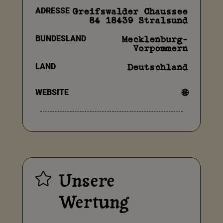
ADRESSE
Greifswalder Chaussee
84 18439 Stralsund
BUNDESLAND
Mecklenburg-
Vorpommern
LAND
Deutschland
WEBSITE
🌐
Unsere

Wertung