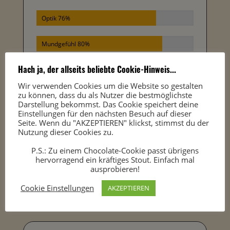
Optik 76%
Mundgefühl 80%
Hach ja, der allseits beliebte Cookie-Hinweis...
Geschmack 84%
Wir verwenden Cookies um die Website so gestalten
zu können, dass du als Nutzer die bestmöglichste
Abgang 82%
Darstellung bekommst. Das Cookie speichert deine
Einstellungen für den nächsten Besuch auf dieser
Gesamteindruck 84%
Seite. Wenn du "AKZEPTIEREN" klickst, stimmst du der
Nutzung dieser Cookies zu.
P.S.: Zu einem Chocolate-Cookie passt übrigens
hervorragend ein kräftiges Stout. Einfach mal
ausprobieren!
Cookie Einstellungen
AKZEPTIEREN