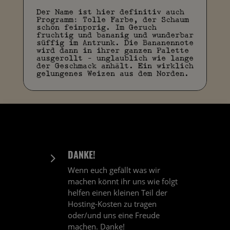
Der Name ist hier definitiv auch
Programm: Tolle Farbe, der Schaum
schön feinporig. Im Geruch
fruchtig und bananig und wunderbar
süffig im Antrunk. Die Bananennote
wird dann in ihrer ganzen Palette
ausgerollt - unglaublich wie lange
der Geschmack anhält. Ein wirklich
gelungenes Weizen aus dem Norden.
DANKE!
5
Wenn euch gefällt was wir
machen könnt ihr uns wie folgt
helfen einen kleinen Teil der
Hosting-Kosten zu tragen
oder/und uns eine Freude
machen. Danke!