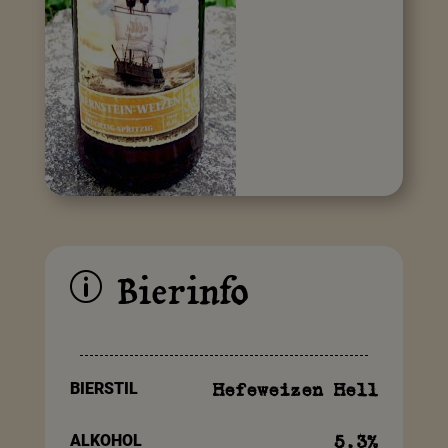
Bierinfo
p
BIERSTIL
Hefeweizen Hell
ALKOHOL
5.3
%