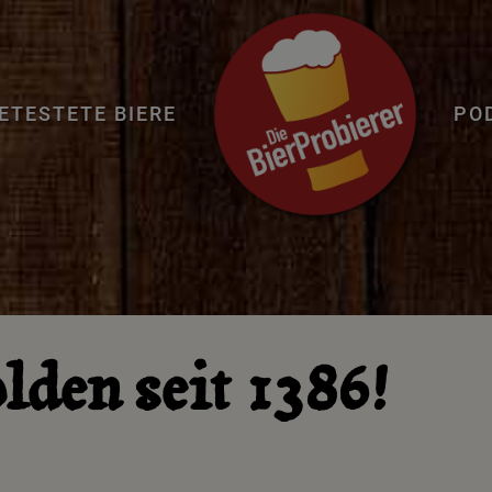
ETESTETE BIERE
PO
lden seit 1386!