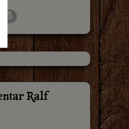
ntar Ralf