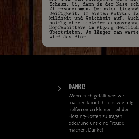
Schaum. Ui, dann in der Nase sch
Zitronenaromen. Darunter liegend
Seifigkeit. Im ersten Antrunk fä
Mildheit und Weichheit auf. Auch
seifig aber trotzdem ausgewogene
Hopfenbittere im Abgang deutlich
übertrieben. Je länger man warte
wird das Bier.
DANKE!
5
Wenn euch gefällt was wir
machen könnt ihr uns wie folgt
helfen einen kleinen Teil der
Hosting-Kosten zu tragen
oder/und uns eine Freude
machen. Danke!