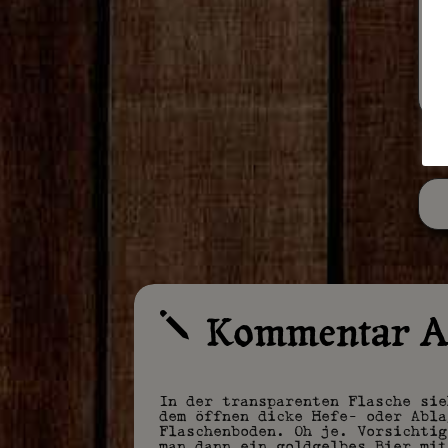
Kommentar A
j
In der transparenten Flasche sie
dem öffnen dicke Hefe- oder Abla
Flaschenboden. Oh je. Vorsichtig
man dann ein goldgelbes Bier mit