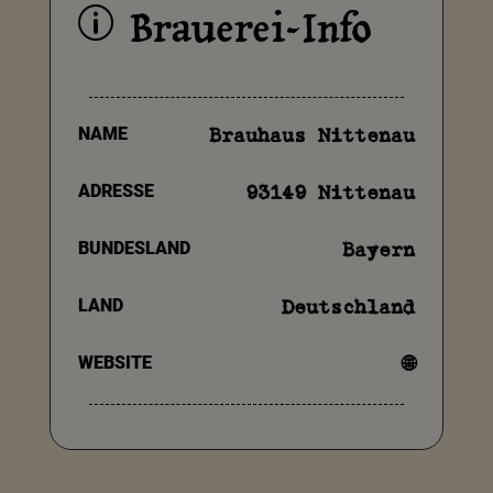
Brauerei-Info
p
NAME
Brauhaus Nittenau
ADRESSE
93149 Nittenau
BUNDESLAND
Bayern
LAND
Deutschland
WEBSITE
🌐