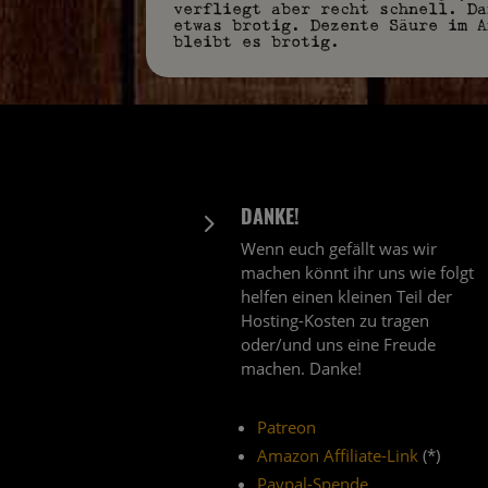
verfliegt aber recht schnell. Da
etwas brotig. Dezente Säure im A
bleibt es brotig.
DANKE!
5
Wenn euch gefällt was wir
machen könnt ihr uns wie folgt
helfen einen kleinen Teil der
Hosting-Kosten zu tragen
oder/und uns eine Freude
machen. Danke!
Patreon
Amazon Affiliate-Link
(*)
Paypal-Spende