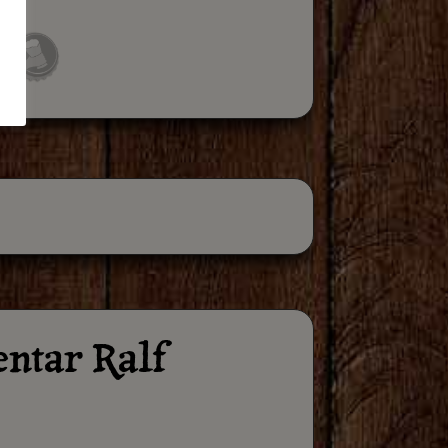
ntar Ralf