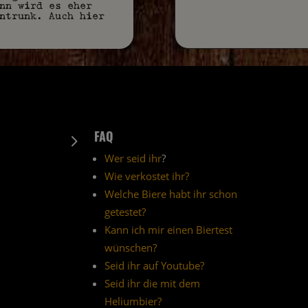
nn wird es eher
ntrunk. Auch hier
FAQ
5
Wer seid ihr
?
Wie verkostet ihr?
Welche Biere habt ihr schon
getestet?
Kann ich mir einen Biertest
wünschen?
Seid ihr auf Youtube?
Seid ihr die mit dem
Heliumbier?