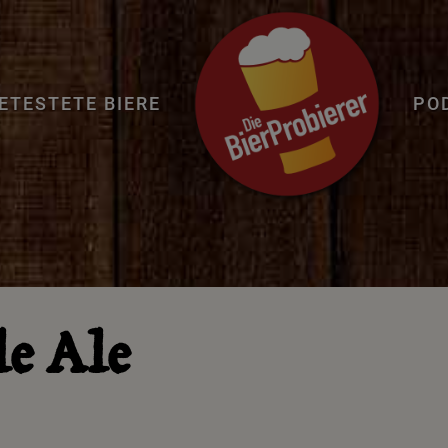
ETESTETE BIERE
PO
e Ale