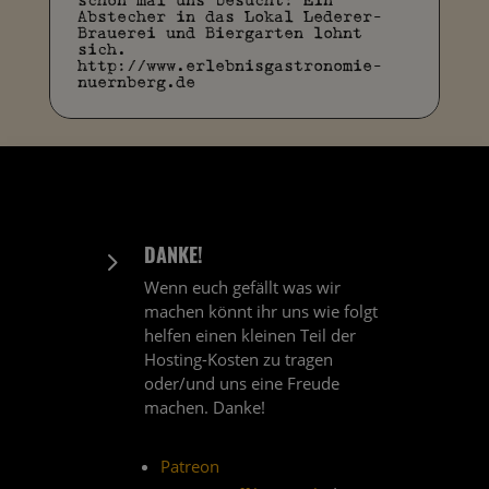
schon mal uns besucht: Ein
Abstecher in das Lokal Lederer-
Brauerei und Biergarten lohnt
sich.
http://www.erlebnisgastronomie-
nuernberg.de
DANKE!
5
Wenn euch gefällt was wir
machen könnt ihr uns wie folgt
helfen einen kleinen Teil der
Hosting-Kosten zu tragen
oder/und uns eine Freude
machen. Danke!
Patreon