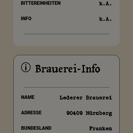
BITTEREINHEITEN
k.A.
INFO
k.A.
Brauerei-Info
p
NAME
Lederer Brauerei
ADRESSE
90409 Nürnberg
BUNDESLAND
Franken