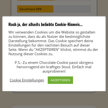
Geschmack 49%
Abgang 48%
Hach ja, der allseits beliebte Cookie-Hinweis...
Wir verwenden Cookies um die Website so gestalten
Gesamteindruck 52%
zu können, dass du als Nutzer die bestmöglichste
Darstellung bekommst. Das Cookie speichert deine
Einstellungen für den nächsten Besuch auf dieser
Seite. Wenn du "AKZEPTIEREN" klickst, stimmst du der
Nutzung dieser Cookies zu.
P.S.: Zu einem Chocolate-Cookie passt übrigens
hervorragend ein kräftiges Stout. Einfach mal
ausprobieren!
Cookie Einstellungen
AKZEPTIEREN