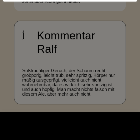
sonst aber recht gut trinkbar.
j
Kommentar
Ralf
Süßfruchtiger Geruch, der Schaum recht
grobporig, leicht trüb, sehr spritzig, Körper nur
mäßig ausgeprägt, vielleicht auch nicht
wahrnehmbar, da es wirklich sehr spritzig ist
und auch hopfig. Man macht nichts falsch mit
diesem Ale, aber mehr auch nicht.