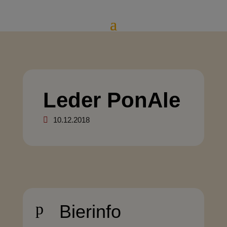
Leder PonAle
10.12.2018
p
Bierinfo