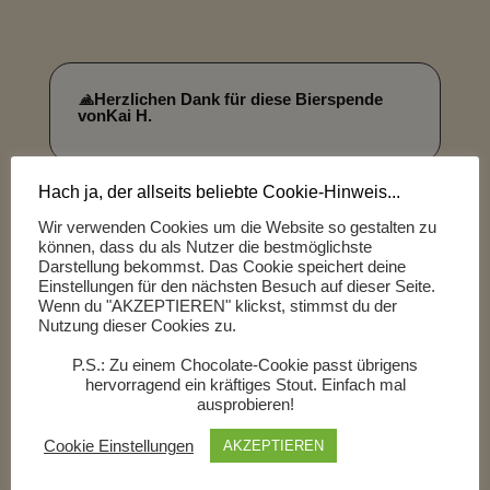
🙏
Herzlichen Dank für diese Bierspende
von
Kai H.
Hach ja, der allseits beliebte Cookie-Hinweis...
Wir verwenden Cookies um die Website so gestalten zu
können, dass du als Nutzer die bestmöglichste
j
Kommentar
Darstellung bekommst. Das Cookie speichert deine
Einstellungen für den nächsten Besuch auf dieser Seite.
Wenn du "AKZEPTIEREN" klickst, stimmst du der
Alex
Nutzung dieser Cookies zu.
P.S.: Zu einem Chocolate-Cookie passt übrigens
hervorragend ein kräftiges Stout. Einfach mal
Schöner Mandarin-Orange-Geruch. Ansonsten
ausprobieren!
leicht trüb und hellgelb im Glas. Recht sprizig.
Im Geschmack recht hefig aber trotzdem
fruchtig. Helle, leicht strohige Malznote.
Cookie Einstellungen
AKZEPTIEREN
Insgesamt gefällt mir die Fruchtnote in diesem
Ale sehr gut. Es hintenraus leicht schmierig,