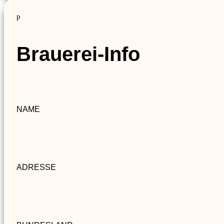
p
Brauerei-Info
NAME
ADRESSE