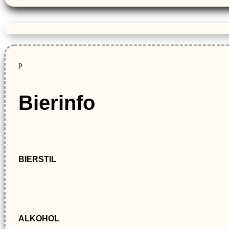
p
Bierinfo
BIERSTIL
ALKOHOL