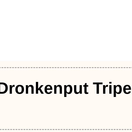
Dronkenput Tripe