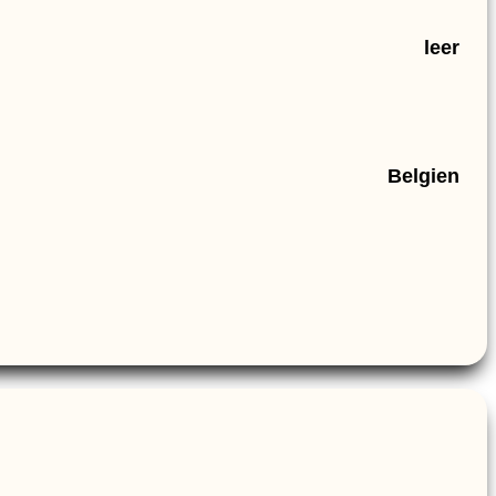
leer
Belgien