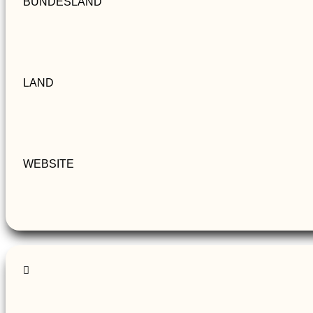
BUNDESLAND
LAND
WEBSITE
