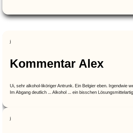
j
Kommentar Alex
Ui, sehr alkohol-liköriger Antrunk. Ein Belgier eben. Irgendwie 
Im Abgang deutlich ... Alkohol ... ein bisschen Lösungsmittelartig
j