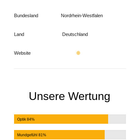
Bundesland
Nordrhein-Westfalen
Land
Deutschland
Website
🌐
Unsere Wertung
Optik 84%
Mundgefühl 81%