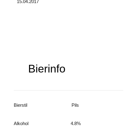
15.04.2017
Bierinfo
Bierstil
Pils
Alkohol
4.8
%