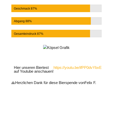
Geschmack 87%
Abgang 88%
Gesamteindruck 87%
Hier unseren Biertest
https://youtu.be/ifPP0dvYbxE
auf Youtube anschauen!
🙏
Herzlichen Dank für diese Bierspende von
Felix F.