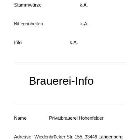
Stammwürze
k.A.
Bittereinheiten
k.A.
Info
k.A.
Brauerei-Info
Name
Privatbrauerei Hohenfelder
Adresse
Wiedenbrücker Str. 155, 33449 Langenberg