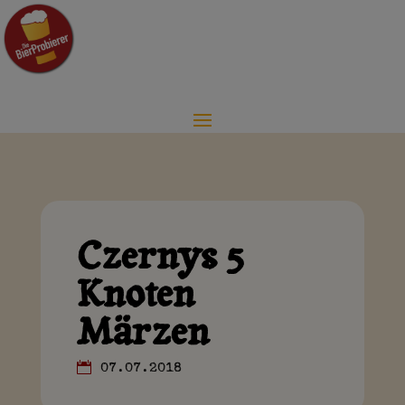
Czernys 5½
Knoten
Märzen
07.07.2018