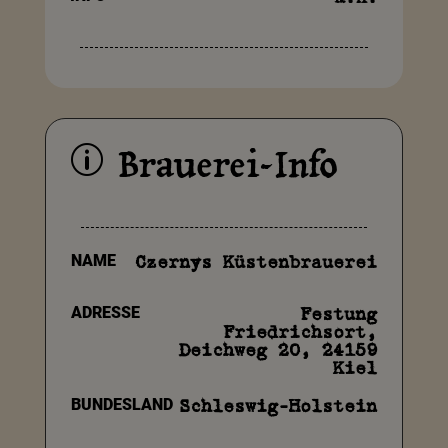
Brauerei-Info
p
NAME
Czernys Küstenbrauerei
ADRESSE
Festung
Friedrichsort,
Deichweg 20, 24159
Kiel
BUNDESLAND
Schleswig-Holstein