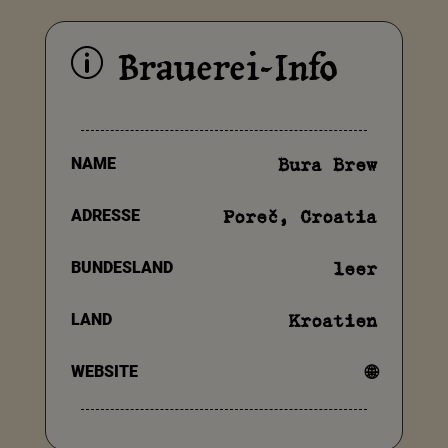
Brauerei-Info
p
NAME
Bura Brew
ADRESSE
Poreč, Croatia
BUNDESLAND
leer
LAND
Kroatien
WEBSITE
🌐