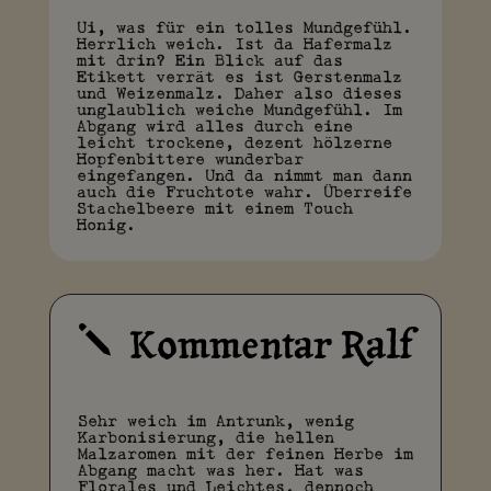
Ui, was für ein tolles Mundgefühl.
Herrlich weich. Ist da Hafermalz
mit drin? Ein Blick auf das
Etikett verrät es ist Gerstenmalz
und Weizenmalz. Daher also dieses
unglaublich weiche Mundgefühl. Im
Abgang wird alles durch eine
leicht trockene, dezent hölzerne
Hopfenbittere wunderbar
eingefangen. Und da nimmt man dann
auch die Fruchtote wahr. Überreife
Stachelbeere mit einem Touch
Honig.
Kommentar Ralf
j
Sehr weich im Antrunk, wenig
Karbonisierung, die hellen
Malzaromen mit der feinen Herbe im
Abgang macht was her. Hat was
Florales und Leichtes, dennoch