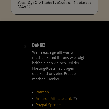
aber 5,4% Alkoholvolumen. Leckeres
"Ale"!
DANKE!
5
Wenn euch gefällt was wir
machen könnt ihr uns wie folgt
helfen einen kleinen Teil der
Hosting-Kosten zu tragen
oder/und uns eine Freude
machen. Danke!
Patreon
Amazon Affiliate-Link
(*)
Paypal-Spende