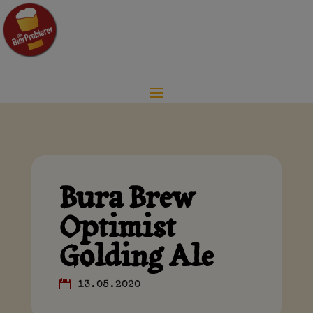
Bura Brew
Optimist
Golding Ale
13.05.2020