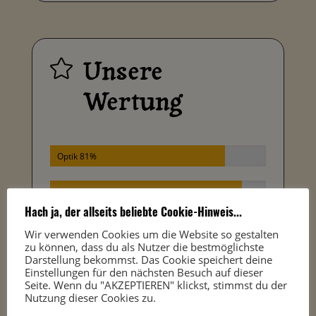
Unsere

Wertung
Optik 81%
Mundgefühl 89%
Hach ja, der allseits beliebte Cookie-Hinweis...
Geschmack 91%
Wir verwenden Cookies um die Website so gestalten
zu können, dass du als Nutzer die bestmöglichste
Darstellung bekommst. Das Cookie speichert deine
Abgang 89%
Einstellungen für den nächsten Besuch auf dieser
Seite. Wenn du "AKZEPTIEREN" klickst, stimmst du der
Nutzung dieser Cookies zu.
Gesamteindruck 91%