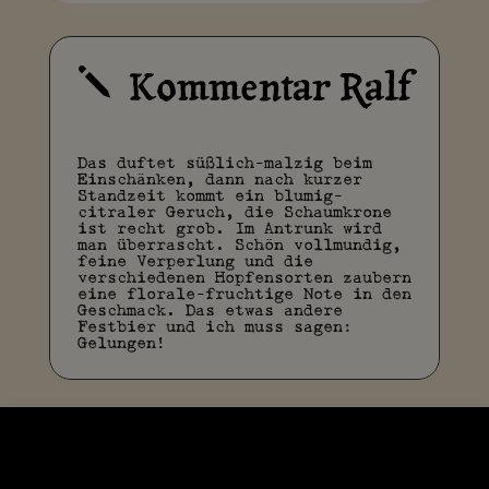
Kommentar Ralf
j
Das duftet süßlich-malzig beim
Einschänken, dann nach kurzer
Standzeit kommt ein blumig-
citraler Geruch, die Schaumkrone
ist recht grob. Im Antrunk wird
man überrascht. Schön vollmundig,
feine Verperlung und die
verschiedenen Hopfensorten zaubern
eine florale-fruchtige Note in den
Geschmack. Das etwas andere
Festbier und ich muss sagen:
Gelungen!