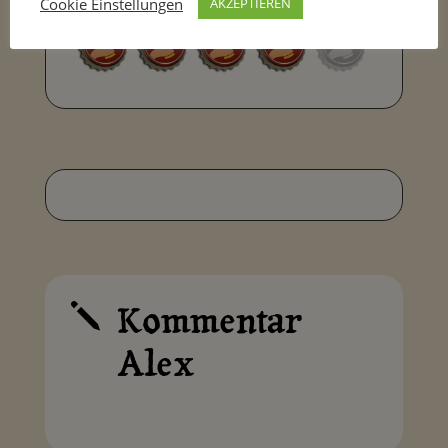
Cookie Einstellungen
AKZEPTIEREN
Kommentar
j
Alex