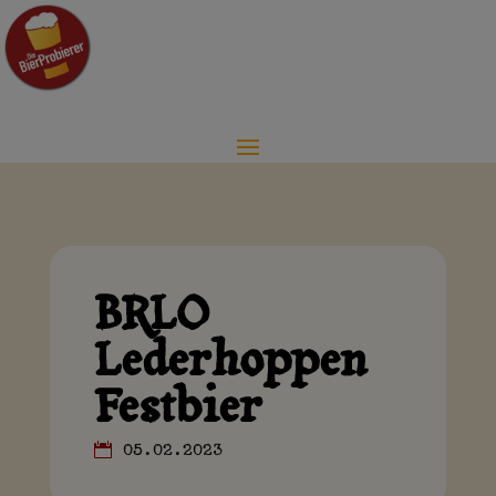
BRLO
Lederhoppen
Festbier
05.02.2023