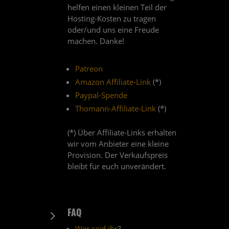
helfen einen kleinen Teil der
Hosting-Kosten zu tragen
oder/und uns eine Freude
machen. Danke!
Patreon
Amazon Affiliate-Link
(*)
Paypal-Spende
Thomann-Affiliate-Link
(*)
(*) Über Affiliate-Links erhalten
wir vom Anbieter eine kleine
Provision. Der Verkaufspreis
bleibt für euch unverändert.
FAQ
5
Wer seid ihr
?