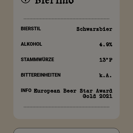
Bierinfo
BIERSTIL
Schwarzbier
ALKOHOL
4.9
%
STAMMWÜRZE
13
°P
BITTEREINHEITEN
k.A.
INFO
European Beer Star Award
Gold 2021