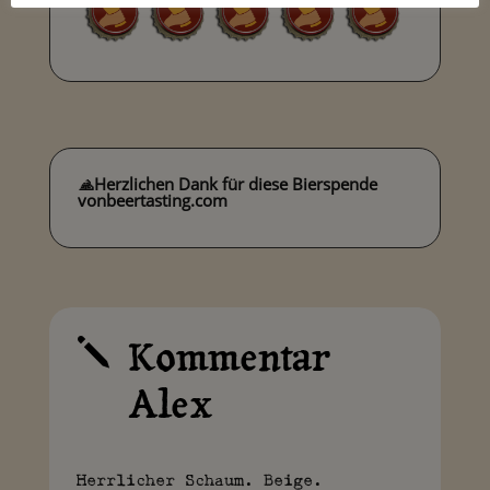
🙏
Herzlichen Dank für diese Bierspende
von
beertasting.com
Kommentar
j
Alex
Herrlicher Schaum. Beige.