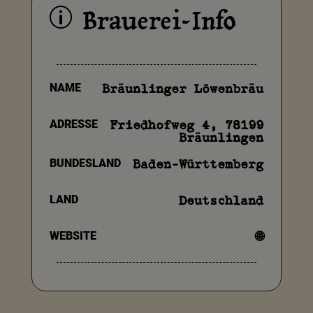
Brauerei-Info
p
NAME
Bräunlinger Löwenbräu
ADRESSE
Friedhofweg 4, 78199
Bräunlingen
BUNDESLAND
Baden-Württemberg
LAND
Deutschland
WEBSITE
🌐