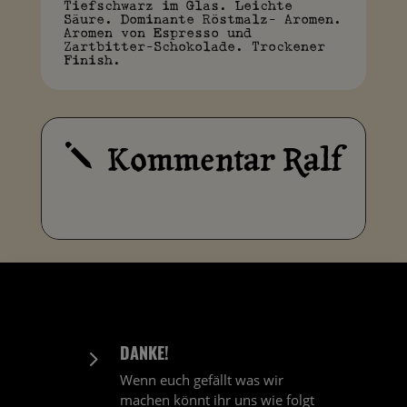
Tiefschwarz im Glas. Leichte
Säure. Dominante Röstmalz- Aromen.
Aromen von Espresso und
Zartbitter-Schokolade. Trockener
Finish.
Kommentar Ralf
j
DANKE!
5
Wenn euch gefällt was wir
machen könnt ihr uns wie folgt