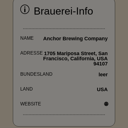
p
Brauerei-Info
NAME
Anchor Brewing Company
ADRESSE
1705 Mariposa Street, San
Francisco, California, USA
94107
BUNDESLAND
leer
LAND
USA
WEBSITE
🌐