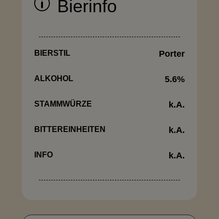
p
Bierinfo
BIERSTIL
Porter
ALKOHOL
5.6
%
STAMMWÜRZE
k.A.
BITTEREINHEITEN
k.A.
INFO
k.A.