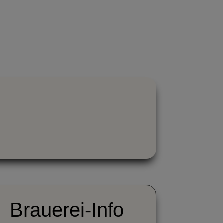
OUTUBE
TV
Brauerei-Info