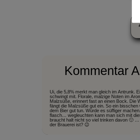
Kommentar A
Ui, die 5,8% merkt man gleich im Antrunk. Ein
schwingt mit. Florale, malzige Noten im Arom
Malzsüße, erinnert fast an einen Bock. Die
fängt die Malzsüße gut ein. So ein bisschen
dem Bier gut tun. Würde es süffiger machen.
flasch… wegleuchten kann man sich mit die
braucht halt nicht so viel trinken davon 🙂 
der Brauerei ist? 😉