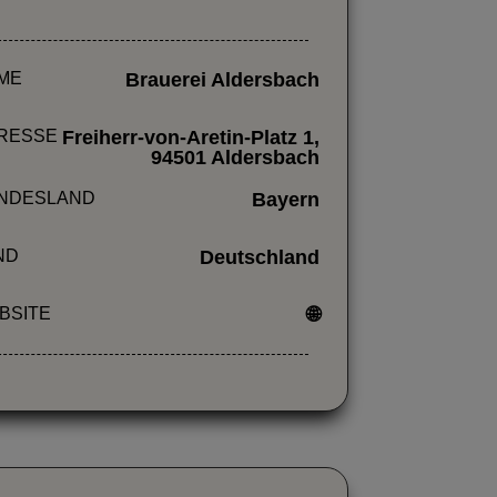
ME
Brauerei Aldersbach
RESSE
Freiherr-von-Aretin-Platz 1,
94501 Aldersbach
NDESLAND
Bayern
ND
Deutschland
BSITE
🌐