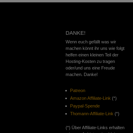
DANKE!
Wenn euch gefällt was wir
machen könnt ihr uns wie folgt
helfen einen kleinen Teil der
Hosting-Kosten zu tragen
oder/und uns eine Freude
machen. Danke!
Patreon
Amazon Affiliate-Link
(*)
Paypal-Spende
Thomann-Affiliate-Link
(*)
(*) Über Affiliate-Links erhalten