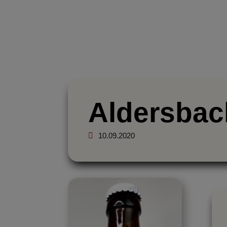
START
ÜBE
Aldersbac
10.09.2020